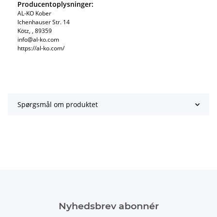
Producentoplysninger:
AL-KO Kober
Ichenhauser Str. 14
Kötz, , 89359
info@al-ko.com
https://al-ko.com/
Spørgsmål om produktet
Nyhedsbrev abonnér