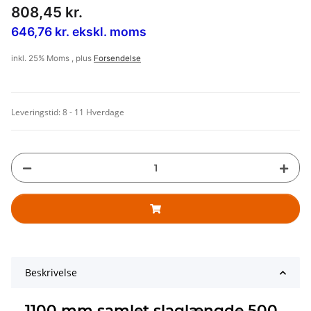
808,45 kr.
646,76 kr. ekskl. moms
inkl. 25% Moms , plus
Forsendelse
Leveringstid:
8 - 11 Hverdage
Beskrivelse
1100 mm samlet slaglængde 500