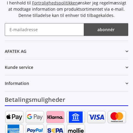
I henhold til
Fortrolighedspolitikken
ønsker jeg regelmæssigt
at modtage information om produktsortimentet via e-mail.
Denne tilladelse kan til enhver tid tilbagekaldes.
abonnér
Nyhedsbrev abonnér
AFATEK AG
Kunde service
Information
Betalingsmuligheder