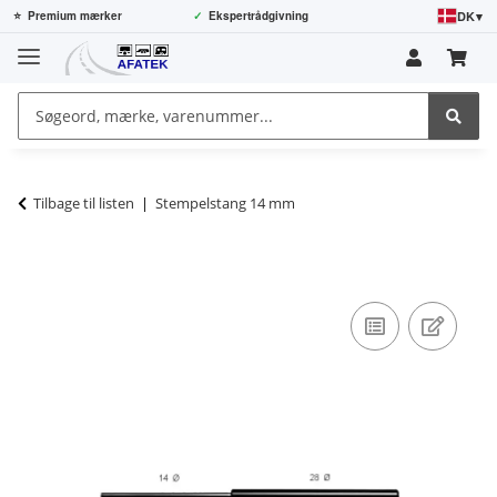
DK
▾
⭐
Premium mærker
✓
Ekspertrådgivning
Tilbage til listen
Stempelstang 14 mm