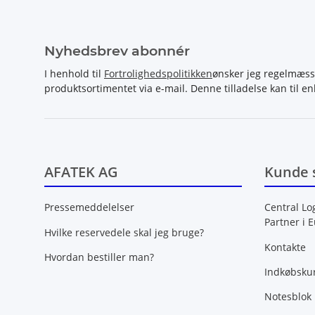
Nyhedsbrev abonnér
I henhold til
Fortrolighedspolitikken
ønsker jeg regelmæss
produktsortimentet via e-mail. Denne tilladelse kan til en
AFATEK AG
Kunde 
Pressemeddelelser
Central Lo
Partner i 
Hvilke reservedele skal jeg bruge?
Kontakte
Hvordan bestiller man?
Indkøbsku
Notesblok