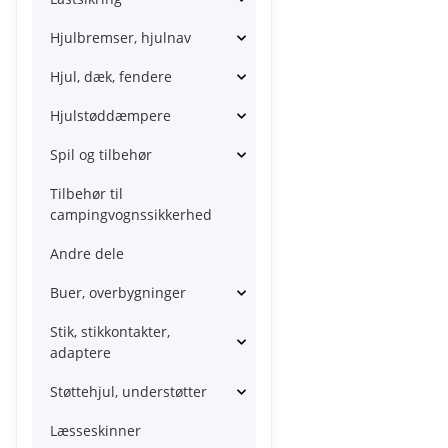
Hjulbremser, hjulnav
Hjul, dæk, fendere
Hjulstøddæmpere
Spil og tilbehør
Tilbehør til
campingvognssikkerhed
Andre dele
Buer, overbygninger
Stik, stikkontakter,
adaptere
Støttehjul, understøtter
Læsseskinner