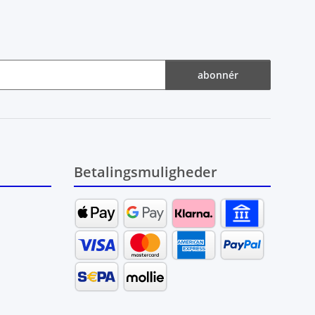
abonnér
Betalingsmuligheder