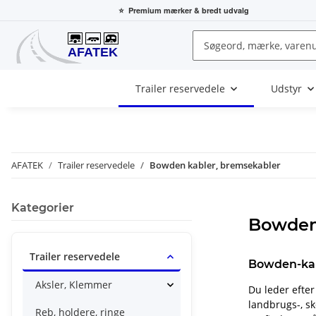
⭐
Premium mærker
& bredt udvalg
Trailer reservedele
Udstyr
AFATEK
Trailer reservedele
Bowden kabler, bremsekabler
Kategorier
Bowden
Trailer reservedele
Bowden-kab
Aksler, Klemmer
Du leder efter
landbrugs-, sk
Reb, holdere, ringe