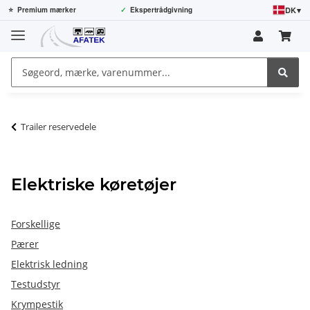
DK
▾
⭐
Premium mærker
✓
Ekspertrådgivning
Trailer reservedele
Elektriske køretøjer
Forskellige
Pærer
Elektrisk ledning
Testudstyr
Krympestik