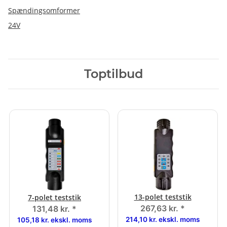
Spændingsomformer
24V
Toptilbud
13-polet teststik
7-polet teststik
267,63 kr.
*
131,48 kr.
*
214,10 kr. ekskl. moms
105,18 kr. ekskl. moms