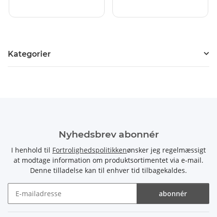
Kategorier
Nyhedsbrev abonnér
I henhold til
Fortrolighedspolitikken
ønsker jeg regelmæssigt
at modtage information om produktsortimentet via e-mail.
Denne tilladelse kan til enhver tid tilbagekaldes.
abonnér
Nyhedsbrev abonnér