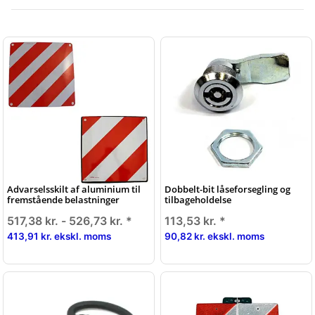
Advarselsskilt af aluminium til
Dobbelt-bit låseforsegling og
fremstående belastninger
tilbageholdelse
517,38 kr. -
526,73 kr.
*
113,53 kr.
*
413,91 kr. ekskl. moms
90,82 kr. ekskl. moms