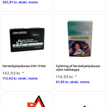
262,91 kr. ekskl. moms
Førstehjælpskasse DIN 13164
Fyldning af førstehjælpskasse
uden nødtæppe
142,03 kr.
*
114,93 kr.
*
113,62 kr. ekskl. moms
91,95 kr. ekskl. moms