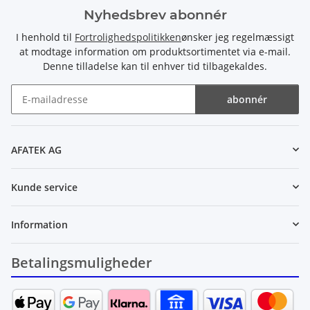
Nyhedsbrev abonnér
I henhold til
Fortrolighedspolitikken
ønsker jeg regelmæssigt
at modtage information om produktsortimentet via e-mail.
Denne tilladelse kan til enhver tid tilbagekaldes.
abonnér
Nyhedsbrev abonnér
AFATEK AG
Kunde service
Information
Betalingsmuligheder