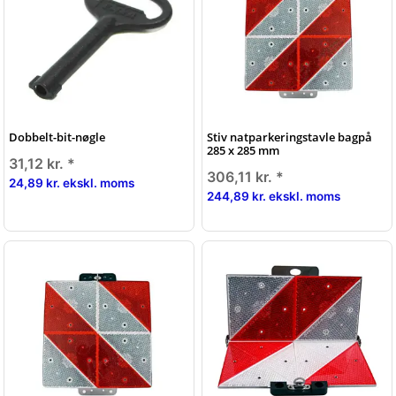
Dobbelt-bit-nøgle
Stiv natparkeringstavle bagpå
285 x 285 mm
31,12 kr.
*
306,11 kr.
*
24,89 kr. ekskl. moms
244,89 kr. ekskl. moms