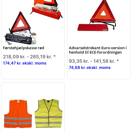
Førstehjælpskasse rød
Advarselstrekant Euro-version i
henhold til ECE-forordningen
218,09 kr. -
265,19 kr.
*
93,35 kr. -
141,56 kr.
*
174,47 kr. ekskl. moms
74,68 kr. ekskl. moms