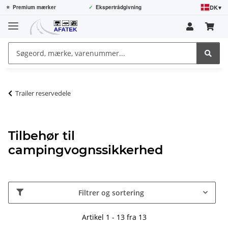
DK
▾
⭐
Premium mærker
✓
Ekspertrådgivning
Trailer reservedele
Tilbehør til
campingvognssikkerhed
Filtrer og sortering
Artikel 1 - 13 fra 13