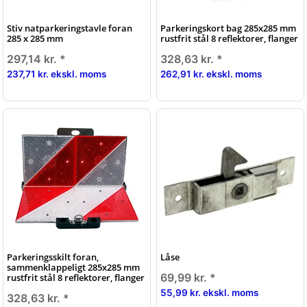
Stiv natparkeringstavle foran
Parkeringskort bag 285x285 mm
285 x 285 mm
rustfrit stål 8 reflektorer, flanger
297,14 kr.
*
328,63 kr.
*
237,71 kr. ekskl. moms
262,91 kr. ekskl. moms
Parkeringsskilt foran,
Låse
sammenklappeligt 285x285 mm
69,99 kr.
*
rustfrit stål 8 reflektorer, flanger
55,99 kr. ekskl. moms
328,63 kr.
*