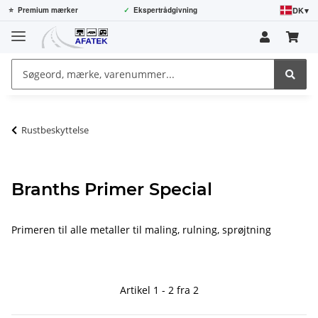
DK
▾
⭐
Premium mærker
✓
Ekspertrådgivning
Rustbeskyttelse
Branths Primer Special
Primeren til alle metaller til maling, rulning, sprøjtning
Artikel 1 - 2 fra 2