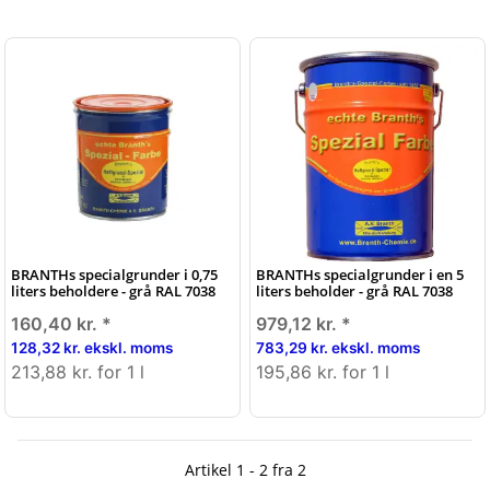
BRANTHs specialgrunder i 0,75
BRANTHs specialgrunder i en 5
liters beholdere - grå RAL 7038
liters beholder - grå RAL 7038
160,40 kr.
*
979,12 kr.
*
128,32 kr. ekskl. moms
783,29 kr. ekskl. moms
213,88 kr. for 1 l
195,86 kr. for 1 l
Artikel 1 - 2 fra 2