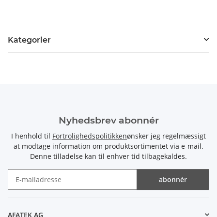
Kategorier
Nyhedsbrev abonnér
I henhold til
Fortrolighedspolitikken
ønsker jeg regelmæssigt
at modtage information om produktsortimentet via e-mail.
Denne tilladelse kan til enhver tid tilbagekaldes.
abonnér
Nyhedsbrev abonnér
AFATEK AG