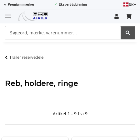
DK
▾
⭐
Premium mærker
✓
Ekspertrådgivning
Trailer reservedele
Reb, holdere, ringe
Artikel 1 - 9 fra 9