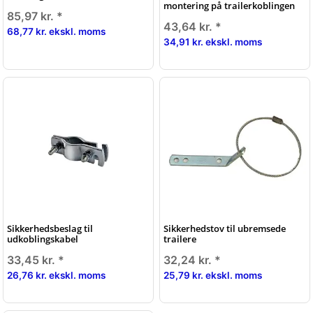
montering på trailerkoblingen
85,97 kr.
*
43,64 kr.
*
68,77 kr. ekskl. moms
34,91 kr. ekskl. moms
Sikkerhedsbeslag til
Sikkerhedstov til ubremsede
udkoblingskabel
trailere
33,45 kr.
*
32,24 kr.
*
26,76 kr. ekskl. moms
25,79 kr. ekskl. moms