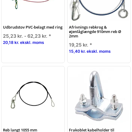
Udbrudstov PVC-belagt med ring
Afrivnings rebkrog &
øjenlåglængde 910mm reb Ø
25,23 kr. -
62,23 kr.
*
2mm
20,18 kr. ekskl. moms
19,25 kr.
*
15,40 kr. ekskl. moms
Reb langt 1055 mm
Frakoblet kabelholder til