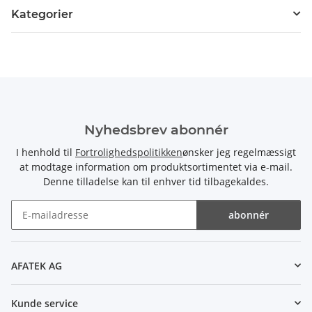
Kategorier
Nyhedsbrev abonnér
I henhold til
Fortrolighedspolitikken
ønsker jeg regelmæssigt
at modtage information om produktsortimentet via e-mail.
Denne tilladelse kan til enhver tid tilbagekaldes.
abonnér
Nyhedsbrev abonnér
AFATEK AG
Kunde service