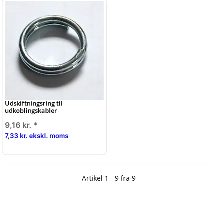
Udskiftningsring til
udkoblingskabler
9,16 kr.
*
7,33 kr. ekskl. moms
Artikel 1 - 9 fra 9