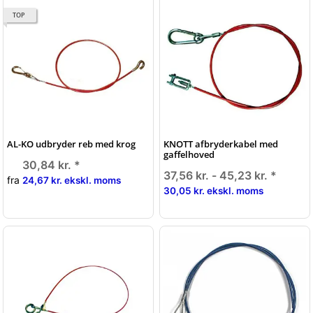
TOP
AL-KO udbryder reb med krog
KNOTT afbryderkabel med
gaffelhoved
30,84 kr.
*
37,56 kr. -
45,23 kr.
*
fra
24,67 kr. ekskl. moms
30,05 kr. ekskl. moms