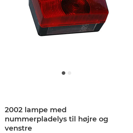
2002 lampe med
nummerpladelys til højre og
venstre