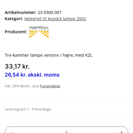
Artikelnummer:
23 0300 007
Kategori:
Velegnet til Aspöck lampe 2002
Producent:
Tre-kammer lampe venstre / højre, med KZL
33,17 kr.
26,54 kr. ekskl. moms
inkl. 25% Moms , plus
Forsendelse
Leveringstid:
1 - 4 Hverdage