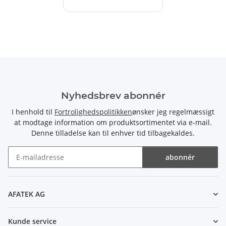
Nyhedsbrev abonnér
I henhold til
Fortrolighedspolitikken
ønsker jeg regelmæssigt
at modtage information om produktsortimentet via e-mail.
Denne tilladelse kan til enhver tid tilbagekaldes.
abonnér
Nyhedsbrev abonnér
AFATEK AG
Kunde service