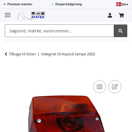
DK
▾
⭐
Premium mærker
✓
Ekspertrådgivning
Tilbage til listen
Velegnet til Aspöck lampe 2002