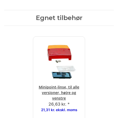
Egnet tilbehør
Minipoint-linse, til alle
versioner, højre og
venstre
26,63 kr.
*
21,31 kr. ekskl. moms