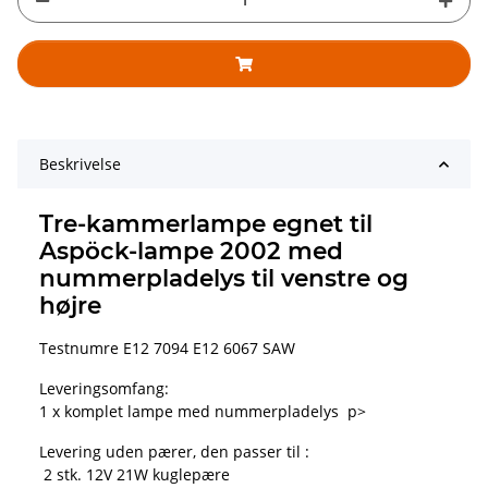
Beskrivelse
Tre-kammerlampe egnet til
Aspöck-lampe 2002 med
nummerpladelys til venstre og
højre
Testnumre E12 7094 E12 6067 SAW
Leveringsomfang:
1 x komplet lampe med nummerpladelys p>
Levering uden pærer, den passer til :
2 stk. 12V 21W kuglepære