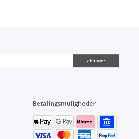
abonnér
Betalingsmuligheder