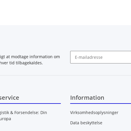
igt at modtage information om
hver tid tilbagekaldes.
Nyhedsbrev abonnér
service
Information
gistik & Forsendelse: Din
Virksomhedsoplysninger
Europa
Data beskyttelse