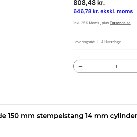
808,48 kr.
646,78 kr. ekskl. moms
inkl. 25% Moms , plus
Forsendelse
Leveringstid:
1 - 4 Hverdage
e 150 mm stempelstang 14 mm cylinde