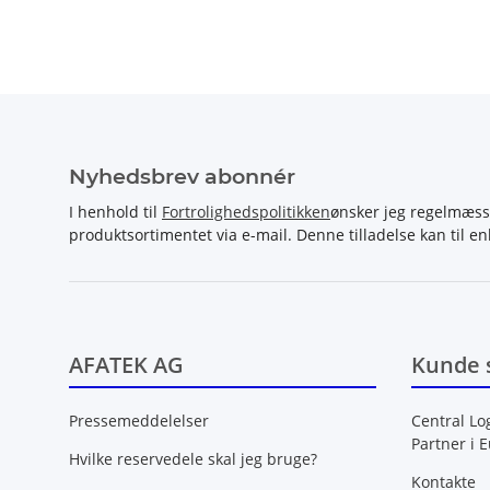
Nyhedsbrev abonnér
I henhold til
Fortrolighedspolitikken
ønsker jeg regelmæss
produktsortimentet via e-mail. Denne tilladelse kan til en
AFATEK AG
Kunde 
Pressemeddelelser
Central Lo
Partner i 
Hvilke reservedele skal jeg bruge?
Kontakte