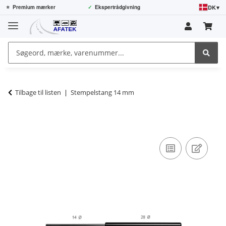
DK
▾
⭐
Premium mærker
✓
Ekspertrådgivning
Tilbage til listen
Stempelstang 14 mm