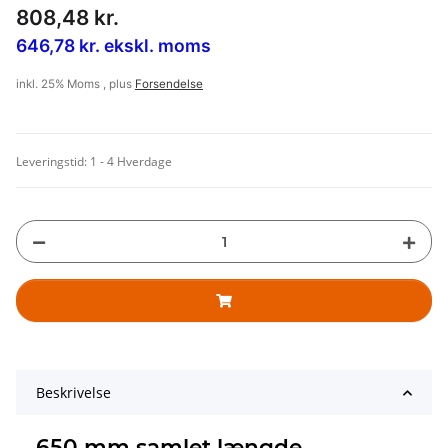
808,48 kr.
646,78 kr. ekskl. moms
inkl. 25% Moms , plus
Forsendelse
Leveringstid:
1 - 4 Hverdage
Beskrivelse
650 mm samlet længde