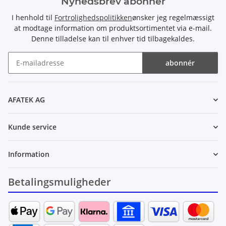
Nyhedsbrev abonnér
I henhold til
Fortrolighedspolitikken
ønsker jeg regelmæssigt
at modtage information om produktsortimentet via e-mail.
Denne tilladelse kan til enhver tid tilbagekaldes.
abonnér
Nyhedsbrev abonnér
AFATEK AG
Kunde service
Information
Betalingsmuligheder