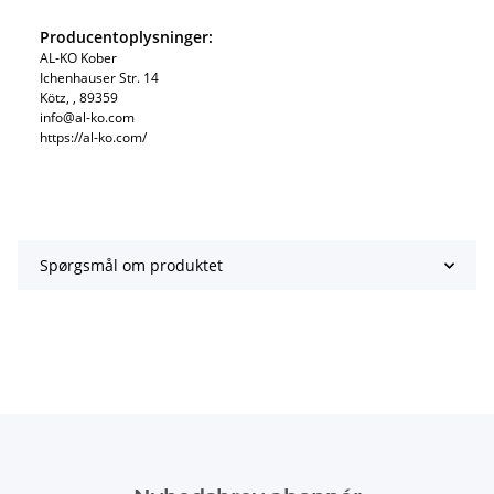
Producentoplysninger:
AL-KO Kober
Ichenhauser Str. 14
Kötz, , 89359
info@al-ko.com
https://al-ko.com/
Spørgsmål om produktet