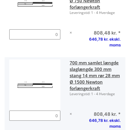
Ø 750 Newton
forlængerkraft
Leveringstid:
1 - 4 Hverdage
×
808,48 kr.
*
646,78 kr. ekskl.
moms
700 mm samlet længde
slaglængde 300 mm
stang 14 mm rør 28 mm
Ø 1500 Newton
forlængerkraft
Leveringstid:
1 - 4 Hverdage
×
808,48 kr.
*
646,78 kr. ekskl.
moms