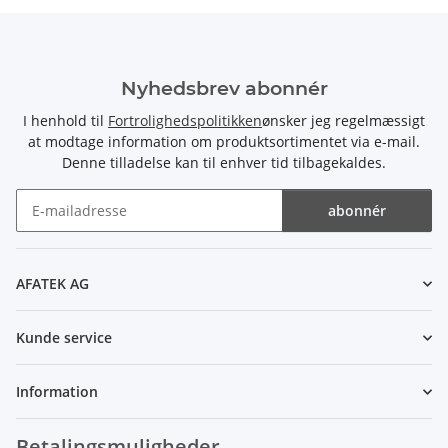
Nyhedsbrev abonnér
I henhold til
Fortrolighedspolitikken
ønsker jeg regelmæssigt
at modtage information om produktsortimentet via e-mail.
Denne tilladelse kan til enhver tid tilbagekaldes.
abonnér
Nyhedsbrev abonnér
AFATEK AG
Kunde service
Information
Betalingsmuligheder