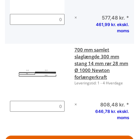
×
577,48 kr.
*
461,99 kr. ekskl.
moms
700 mm samlet
slaglængde 300 mm
stang 14 mm rør 28 mm
Ø 1000 Newton
forlængerkraft
Leveringstid:
1 - 4 Hverdage
×
808,48 kr.
*
646,78 kr. ekskl.
moms