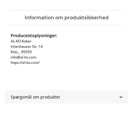
Information om produktsikkerhed
Producentoplysninger:
AL-KO Kober
Ichenhauser Str. 14
Kötz, , 89359
info@al-ko.com
https://al-ko.com/
Spørgsmål om produktet