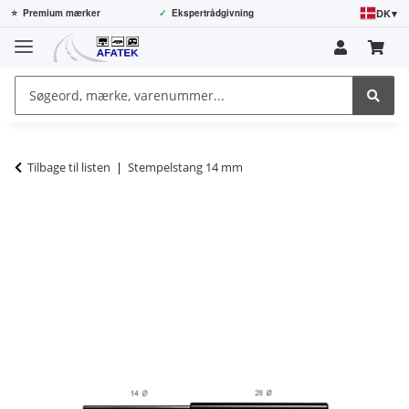
DK
▾
⭐
Premium mærker
✓
Ekspertrådgivning
Tilbage til listen
Stempelstang 14 mm