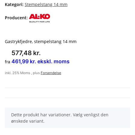
Kategori:
Stempelstang 14 mm
Producent:
Gastrykfjedre, stempelstang 14 mm
577,48 kr.
461,99 kr. ekskl. moms
fra
inkl. 25% Moms , plus
Forsendelse
x
Dette produkt har variationer. Vælg venligst den
ønskede variant.