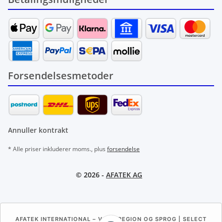
Forsendelsesmetoder
Annuller kontrakt
* Alle priser inkluderer moms., plus
forsendelse
© 2026 -
AFATEK AG
AFATEK INTERNATIONAL – VÆLG REGION OG SPROG | SELECT