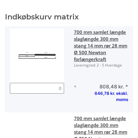
Indkøbskurv matrix
700 mm samlet længde
slaglængde 300 mm
stang 14 mm rør 28 mm
Ø 500 Newton
forlængerkraft
Leveringstid:
2 - 5 Hverdage
×
808,48 kr.
*
646,78 kr. ekskl.
moms
700 mm samlet længde
slaglængde 300 mm
stang 14 mm rør 28 mm