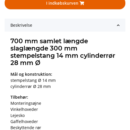
I indkøbskurven
Beskrivelse
700 mm samlet længde
slaglængde 300 mm
stempelstang 14 mm cylinderrør
28 mm Ø
Mål og konstruktion:
stempelstang Ø 14 mm
cylinderrør Ø 28 mm
Tilbehør:
Monteringsøjne
Vinkelhoveder
Lejesko
Gaffelhoveder
Beskyttende rør