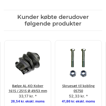
Kunder købte derudover
følgende produkter
Bælge AL-KO Kober
Skruesæt til kobling
161S / 251S Ø 49/53 mm
05750
33,17 kr.
*
52,33 kr.
*
26,54 kr. ekskl. moms
41,86 kr. ekskl. moms