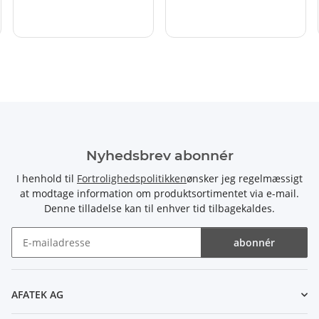
Nyhedsbrev abonnér
I henhold til
Fortrolighedspolitikken
ønsker jeg regelmæssigt
at modtage information om produktsortimentet via e-mail.
Denne tilladelse kan til enhver tid tilbagekaldes.
abonnér
Nyhedsbrev abonnér
AFATEK AG