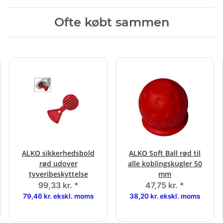
Ofte købt sammen
ALKO sikkerhedsbold
ALKO Soft Ball rød til
rød udover
alle koblingskugler 50
tyveribeskyttelse
mm
99,33 kr.
*
47,75 kr.
*
79,46 kr. ekskl. moms
38,20 kr. ekskl. moms