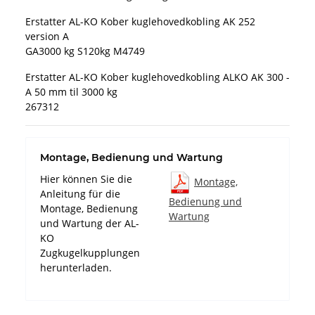
Erstatter AL-KO Kober kuglehovedkobling AK 252
version A
GA3000 kg S120kg M4749
Erstatter AL-KO Kober kuglehovedkobling ALKO AK 300 -
A 50 mm til 3000 kg
267312
Montage, Bedienung und Wartung
Hier können Sie die
Montage,
Anleitung für die
Bedienung und
Montage, Bedienung
Wartung
und Wartung der AL-
KO
Zugkugelkupplungen
herunterladen.