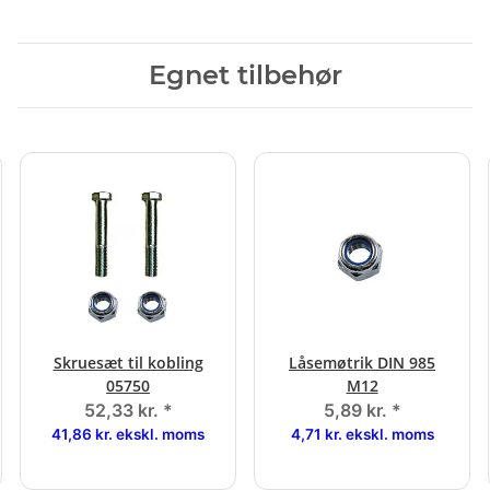
Egnet tilbehør
Skruesæt til kobling
Låsemøtrik DIN 985
05750
M12
52,33 kr.
*
5,89 kr.
*
41,86 kr. ekskl. moms
4,71 kr. ekskl. moms