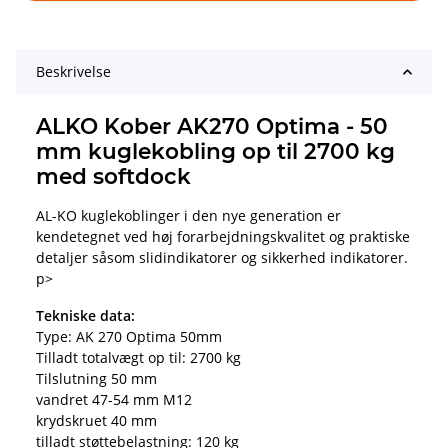
Beskrivelse
ALKO Kober AK270 Optima - 50
mm kuglekobling op til 2700 kg
med softdock
AL-KO kuglekoblinger i den nye generation er
kendetegnet ved høj forarbejdningskvalitet og praktiske
detaljer såsom slidindikatorer og sikkerhed indikatorer.
p>
Tekniske data:
Type: AK 270 Optima 50mm
Tilladt totalvægt op til: 2700 kg
Tilslutning 50 mm
vandret 47-54 mm M12
krydskruet 40 mm
tilladt støttebelastning: 120 kg