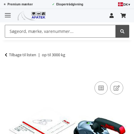
DK
▾
⭐
Premium mærker
✓
Ekspertrådgivning
Tilbage til listen
op til 3000 kg