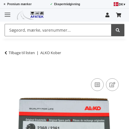
DK
▾
⭐
Premium mærker
✓
Ekspertrådgivning
Tilbage til listen
ALKO Kober