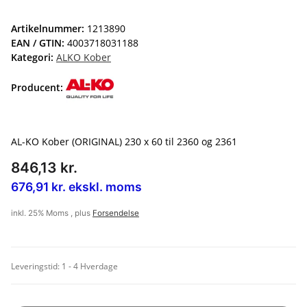
Artikelnummer:
1213890
EAN / GTIN:
4003718031188
Kategori:
ALKO Kober
Producent:
AL-KO Kober (ORIGINAL) 230 x 60 til 2360 og 2361
846,13 kr.
676,91 kr. ekskl. moms
inkl. 25% Moms , plus
Forsendelse
Leveringstid:
1 - 4 Hverdage