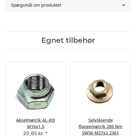
Spørgsmål om produktet
Egnet tilbehør
Akselmøtrik AL-KO
Selvlåsende
M16x1.5
flangemøtrik 280 Nm
SW36 M27x2 2361
20,65 kr.
*