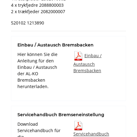
4 x trykfjedre 2088800003
2 x trækfjeder 2082000007
520102 1213890
Einbau / Austausch Bremsbacken
Hier können Sie die
Einbau /
Anleitung für den
Austausch
Einbau / Austausch
Bremsbacken
der AL-KO
Bremsbacken
herunterladen.
Servicehandbuch Bremseneinstellung
Download
Servicehandbuch für
Servicehandbuch
die