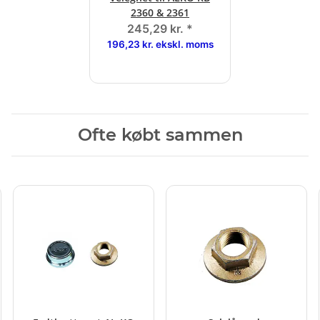
2360 & 2361
245,29 kr.
*
196,23 kr. ekskl. moms
Ofte købt sammen