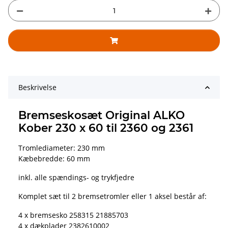
Beskrivelse
Bremseskosæt Original ALKO
Kober 230 x 60 til 2360 og 2361
Tromlediameter: 230 mm
Kæbebredde: 60 mm
inkl. alle spændings- og trykfjedre
Komplet sæt til 2 bremsetromler eller 1 aksel består af:
4 x bremsesko 258315 21885703
4 x dækplader 2382610002