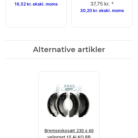
37,75 kr.
*
16,52 kr. ekskl. moms
30,20 kr. ekskl. moms
Alternative artikler
Bremseskosæt 230 x 60
velegnet til ALKO RB