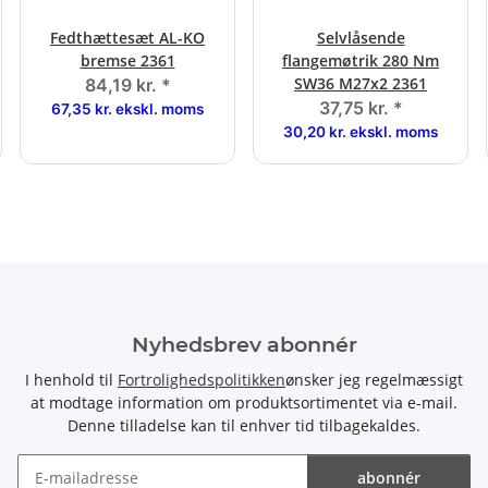
Fedthættesæt AL-KO
Selvlåsende
bremse 2361
flangemøtrik 280 Nm
SW36 M27x2 2361
84,19 kr.
*
37,75 kr.
*
67,35 kr. ekskl. moms
30,20 kr. ekskl. moms
Nyhedsbrev abonnér
I henhold til
Fortrolighedspolitikken
ønsker jeg regelmæssigt
at modtage information om produktsortimentet via e-mail.
Denne tilladelse kan til enhver tid tilbagekaldes.
abonnér