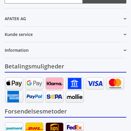
Nyhedsbrev abonnér
AFATEK AG
Kunde service
Information
Betalingsmuligheder
Forsendelsesmetoder