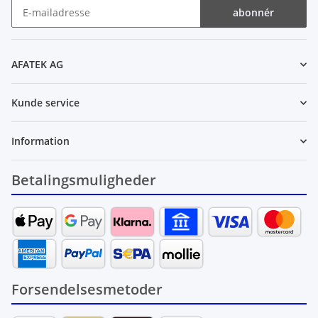
abonnér
Nyhedsbrev abonnér
AFATEK AG
Kunde service
Information
Betalingsmuligheder
Forsendelsesmetoder