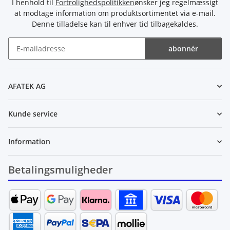
I henhold til
Fortrolighedspolitikken
ønsker jeg regelmæssigt
at modtage information om produktsortimentet via e-mail.
Denne tilladelse kan til enhver tid tilbagekaldes.
abonnér
Nyhedsbrev abonnér
AFATEK AG
Kunde service
Information
Betalingsmuligheder