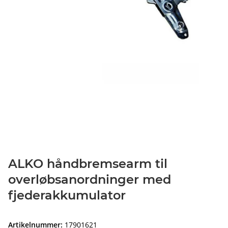
ALKO håndbremsearm til
overløbsanordninger med
fjederakkumulator
Artikelnummer:
17901621