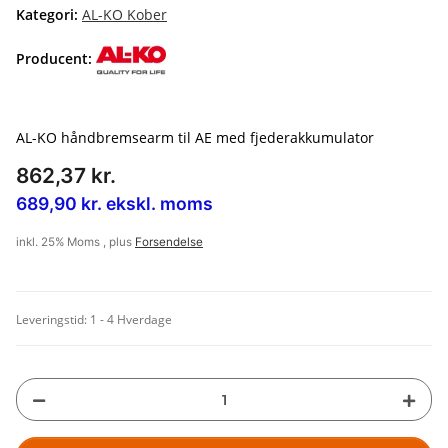
Kategori:
AL-KO Kober
Producent:
AL-KO håndbremsearm til AE med fjederakkumulator
862,37 kr.
689,90 kr. ekskl. moms
inkl. 25% Moms , plus
Forsendelse
Leveringstid:
1 - 4 Hverdage