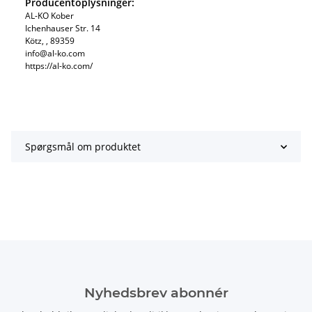
Producentoplysninger:
AL-KO Kober
Ichenhauser Str. 14
Kötz, , 89359
info@al-ko.com
https://al-ko.com/
Spørgsmål om produktet
Nyhedsbrev abonnér