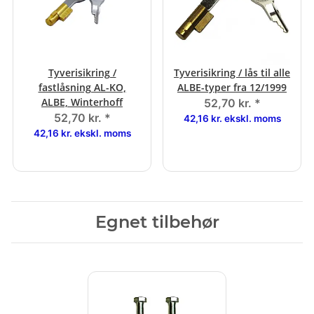
Tyverisikring /
Tyverisikring / lås til alle
fastlåsning AL-KO,
ALBE-typer fra 12/1999
ALBE, Winterhoff
52,70 kr.
*
52,70 kr.
*
42,16 kr. ekskl. moms
42,16 kr. ekskl. moms
Egnet tilbehør