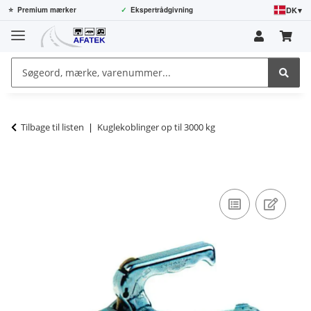
DK
▾
⭐
Premium mærker
✓
Ekspertrådgivning
Tilbage til listen
Kuglekoblinger op til 3000 kg