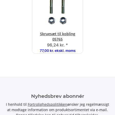
Skruesæt til kobling
05765
96,24 kr.
*
77,00 kr. ekskl. moms
Nyhedsbrev abonnér
I henhold til
Fortrolighedspolitikken
ønsker jeg regelmæssigt
at modtage information om produktsortimentet via e-mail.