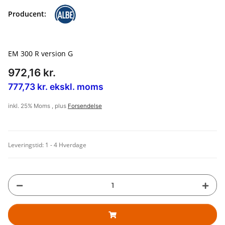
Producent:
EM 300 R version G
972,16 kr.
777,73 kr. ekskl. moms
inkl. 25% Moms , plus
Forsendelse
Leveringstid:
1 - 4 Hverdage