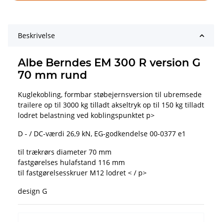
Beskrivelse
Albe Berndes EM 300 R version G
70 mm rund
Kuglekobling, formbar støbejernsversion til ubremsede
trailere op til 3000 kg tilladt akseltryk op til 150 kg tilladt
lodret belastning ved koblingspunktet p>
D - / DC-værdi 26,9 kN, EG-godkendelse 00-0377 e1
til trækrørs diameter 70 mm
fastgørelses hulafstand 116 mm
til fastgørelsesskruer M12 lodret < / p>
design G