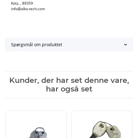
Kötz​, , 89359
info@alko-tech.com
Spørgsmål om produktet
Kunder, der har set denne vare,
har også set