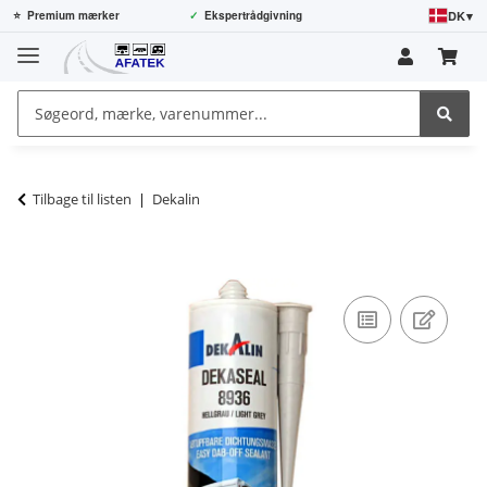
DK
▾
⭐
Premium mærker
✓
Ekspertrådgivning
Tilbage til listen
Dekalin