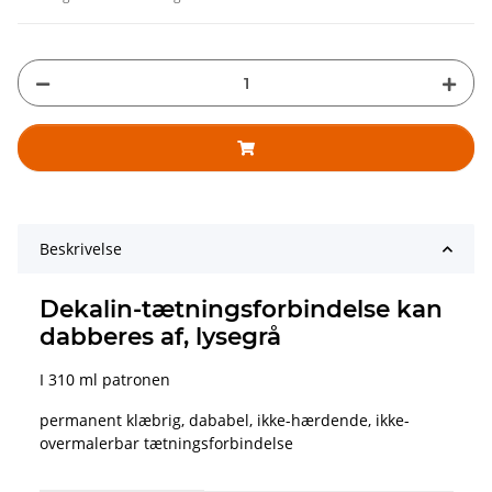
Beskrivelse
Dekalin-tætningsforbindelse kan
dabberes af, lysegrå
I 310 ml patronen
permanent klæbrig, dababel, ikke-hærdende, ikke-
overmalerbar tætningsforbindelse