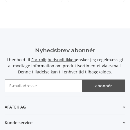
Nyhedsbrev abonnér
I henhold til
Fortrolighedspolitikken
ønsker jeg regelmæssigt
at modtage information om produktsortimentet via e-mail.
Denne tilladelse kan til enhver tid tilbagekaldes.
abonnér
Nyhedsbrev abonnér
AFATEK AG
Kunde service