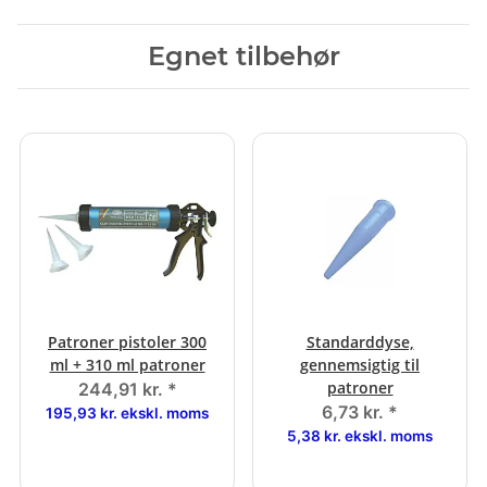
Egnet tilbehør
Patroner pistoler 300
Standarddyse,
ml + 310 ml patroner
gennemsigtig til
patroner
244,91 kr.
*
6,73 kr.
*
195,93 kr. ekskl. moms
5,38 kr. ekskl. moms