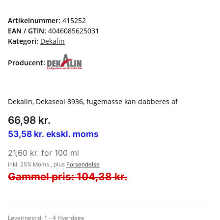
Artikelnummer:
415252
EAN / GTIN:
4046085625031
Kategori:
Dekalin
Producent:
Dekalin, Dekaseal 8936, fugemasse kan dabberes af
66,98 kr.
53,58 kr. ekskl. moms
21,60 kr. for 100 ml
inkl. 25% Moms , plus
Forsendelse
Gammel pris: 104,38 kr.
Leveringstid:
1 - 4 Hverdage