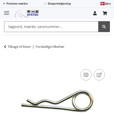
DK
▾
⭐
Premium mærker
✓
Ekspertrådgivning
Tilbage til listen
Forskellige tilbehør