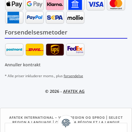
Forsendelsesmetoder
Annuller kontrakt
* Alle priser inkluderer moms., plus
forsendelse
© 2026 -
AFATEK AG
AFATEK INTERNATIONAL – VÆLG REGION OG SPROG | SELECT
REGION & LANGUAGE | CHOISIR LA RÉGION ET LA LANGUE