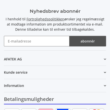
Nyhedsbrev abonnér
I henhold til
Fortrolighedspolitikken
ønsker jeg regelmæssigt
at modtage information om produktsortimentet via e-mail.
Denne tilladelse kan til enhver tid tilbagekaldes.
abonnér
Nyhedsbrev abonnér
AFATEK AG
Kunde service
Information
Betalingsmuligheder