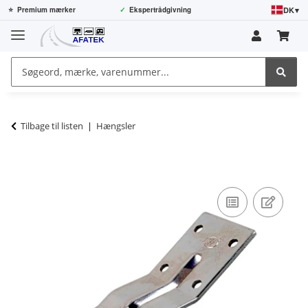
DK
▾
⭐
Premium mærker
✓
Ekspertrådgivning
Tilbage til listen
Hængsler