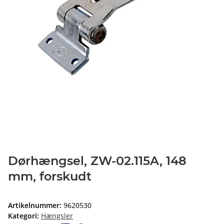
Dørhængsel, ZW-02.115A, 148
mm, forskudt
Artikelnummer:
9620530
Kategori:
Hængsler