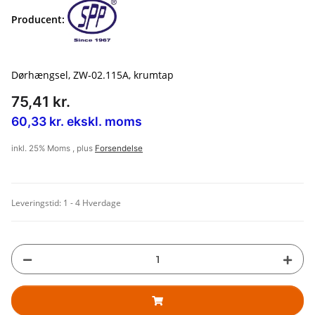
Producent:
Dørhængsel, ZW-02.115A, krumtap
75,41 kr.
60,33 kr. ekskl. moms
inkl. 25% Moms , plus
Forsendelse
Leveringstid:
1 - 4 Hverdage