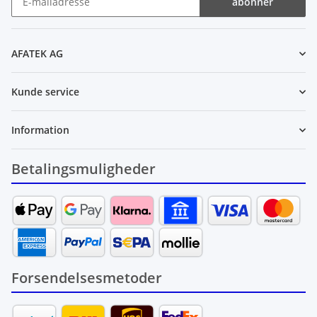
abonnér
Nyhedsbrev abonnér
AFATEK AG
Kunde service
Information
Betalingsmuligheder
Forsendelsesmetoder