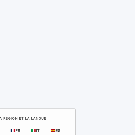
A RÉGION ET LA LANGUE
FR
IT
ES