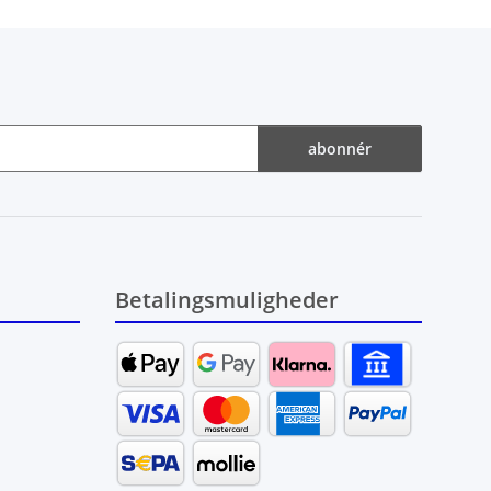
abonnér
Betalingsmuligheder