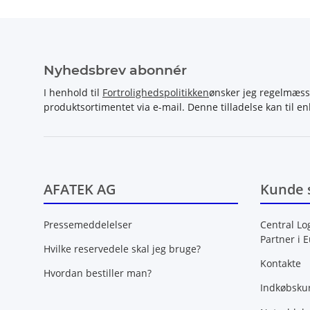
Nyhedsbrev abonnér
I henhold til
Fortrolighedspolitikken
ønsker jeg regelmæss
produktsortimentet via e-mail. Denne tilladelse kan til en
AFATEK AG
Kunde 
Pressemeddelelser
Central Lo
Partner i 
Hvilke reservedele skal jeg bruge?
Kontakte
Hvordan bestiller man?
Indkøbsku