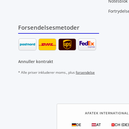
Notesblok
Fortrydels
Forsendelsesmetoder
Annuller kontrakt
* Alle priser inkluderer moms., plus
forsendelse
AFATEK INTERNATIONAL
DE
AT
CH (DE)