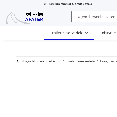
⭐
Premium mærker
& bredt udvalg
Trailer reservedele
Udstyr
Tilbage til listen
AFATEK
Trailer reservedele
Låse, hæng