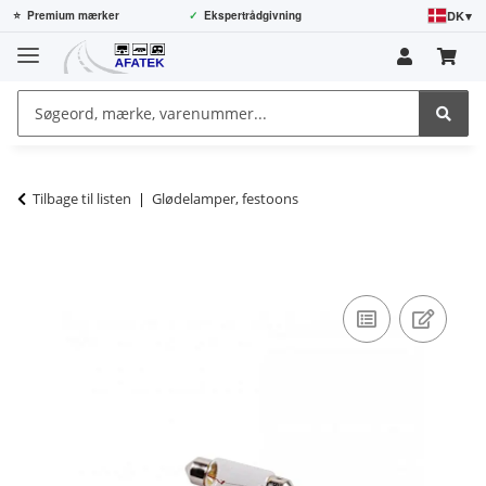
DK
▾
⭐
Premium mærker
✓
Ekspertrådgivning
Tilbage til listen
Glødelamper, festoons