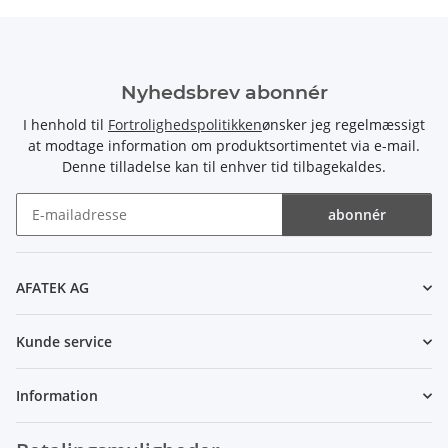
Nyhedsbrev abonnér
I henhold til
Fortrolighedspolitikken
ønsker jeg regelmæssigt
at modtage information om produktsortimentet via e-mail.
Denne tilladelse kan til enhver tid tilbagekaldes.
abonnér
Nyhedsbrev abonnér
AFATEK AG
Kunde service
Information