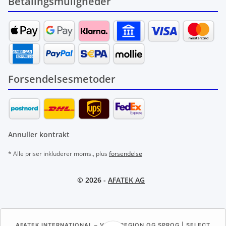
Betalingsmuligheder
Forsendelsesmetoder
Annuller kontrakt
* Alle priser inkluderer moms., plus
forsendelse
© 2026 -
AFATEK AG
AFATEK INTERNATIONAL – VÆLG REGION OG SPROG | SELECT