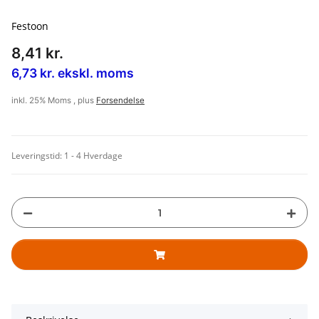
Festoon
8,41 kr.
6,73 kr. ekskl. moms
inkl. 25% Moms , plus
Forsendelse
Leveringstid:
1 - 4 Hverdage