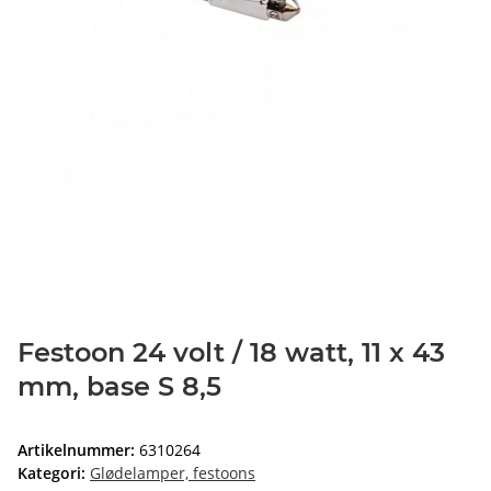
Festoon 24 volt / 18 watt, 11 x 43
mm, base S 8,5
Artikelnummer:
6310264
Kategori:
Glødelamper, festoons