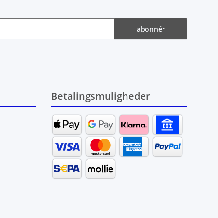
abonnér
Betalingsmuligheder