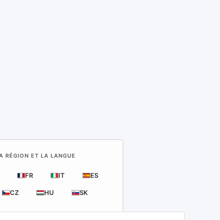
A RÉGION ET LA LANGUE
FR
IT
ES
CZ
HU
SK