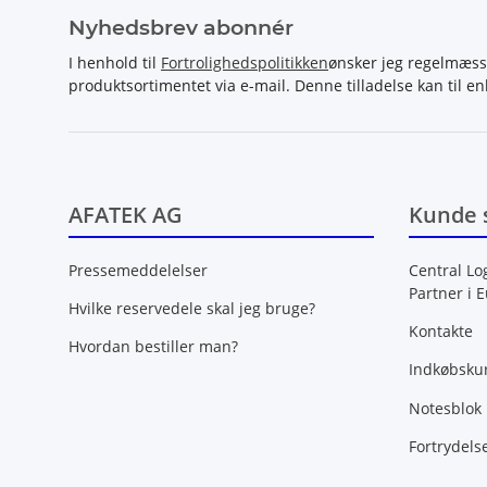
Nyhedsbrev abonnér
I henhold til
Fortrolighedspolitikken
ønsker jeg regelmæss
produktsortimentet via e-mail. Denne tilladelse kan til en
AFATEK AG
Kunde 
Pressemeddelelser
Central Lo
Partner i 
Hvilke reservedele skal jeg bruge?
Kontakte
Hvordan bestiller man?
Indkøbsku
Notesblok
Fortrydels