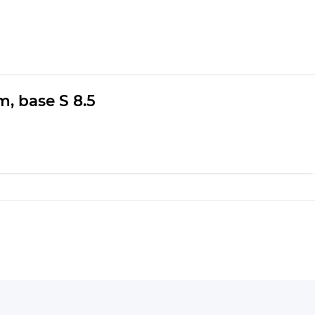
m, base S 8.5