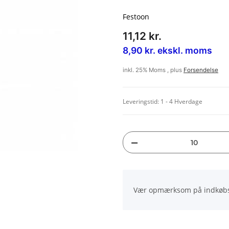
Festoon
11,12 kr.
8,90 kr. ekskl. moms
inkl. 25% Moms , plus
Forsendelse
Leveringstid:
1 - 4 Hverdage
x
Vær opmærksom på indkøbsit