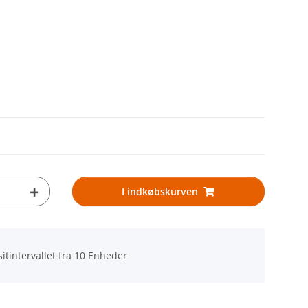
I indkøbskurven
intervallet fra 10 Enheder