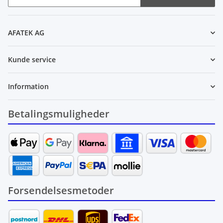
Nyhedsbrev abonnér
AFATEK AG
Kunde service
Information
Betalingsmuligheder
Forsendelsesmetoder