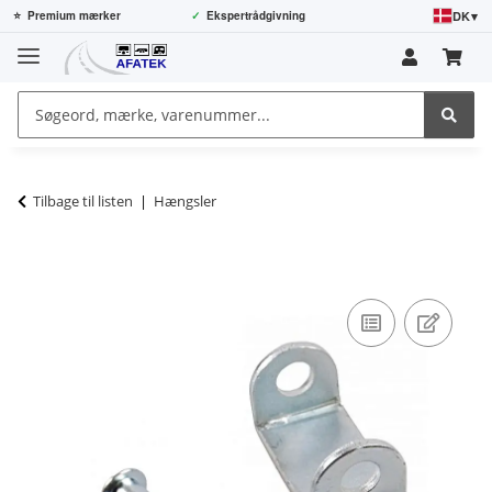
DK
▾
⭐
Premium mærker
✓
Ekspertrådgivning
Tilbage til listen
Hængsler