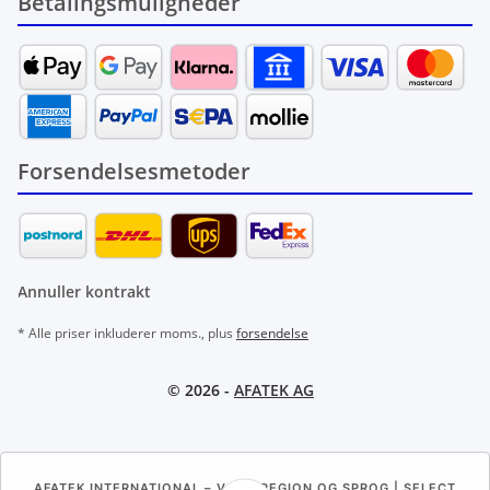
Betalingsmuligheder
Forsendelsesmetoder
Annuller kontrakt
* Alle priser inkluderer moms., plus
forsendelse
© 2026 -
AFATEK AG
AFATEK INTERNATIONAL – VÆLG REGION OG SPROG | SELECT