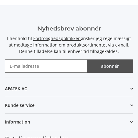
Nyhedsbrev abonnér
I henhold til
Fortrolighedspolitikken
ønsker jeg regelmæssigt
at modtage information om produktsortimentet via e-mail.
Denne tilladelse kan til enhver tid tilbagekaldes.
abonnér
Nyhedsbrev abonnér
AFATEK AG
Kunde service
Information