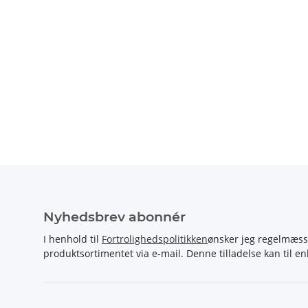
Nyhedsbrev abonnér
I henhold til
Fortrolighedspolitikken
ønsker jeg regelmæss
produktsortimentet via e-mail. Denne tilladelse kan til en