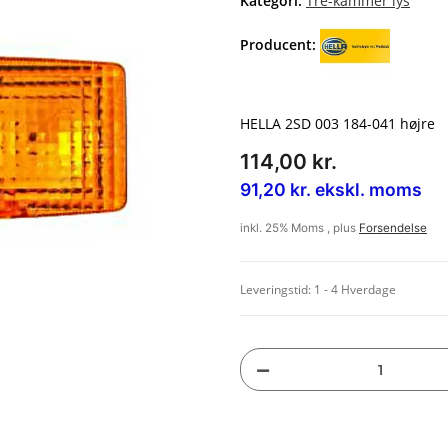
Kategori:
Tre-kammer lys
Producent:
HELLA 2SD 003 184-041 højre
114,00 kr.
91,20 kr. ekskl. moms
inkl. 25% Moms , plus
Forsendelse
Leveringstid:
1 - 4 Hverdage