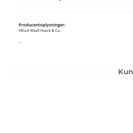
Producentoplysninger:
HELLA KGaA Hueck & Co.
, ,
Kun