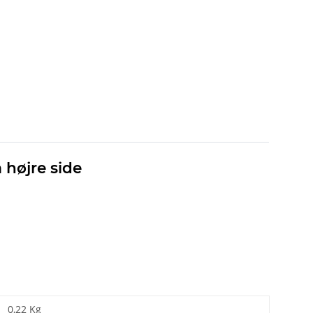
 højre side
0,22 Kg