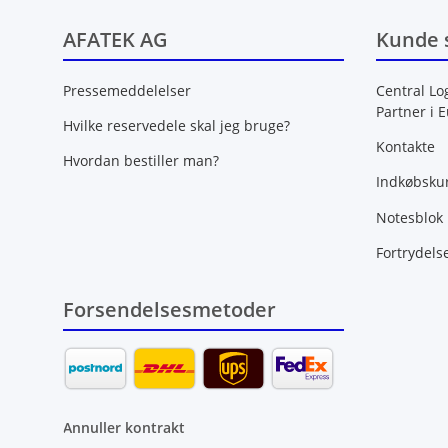
AFATEK AG
Kunde 
Pressemeddelelser
Central Lo
Partner i 
Hvilke reservedele skal jeg bruge?
Kontakte
Hvordan bestiller man?
Indkøbsku
Notesblok
Fortrydels
Forsendelsesmetoder
Annuller kontrakt