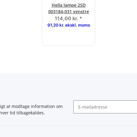
Hella lampe 2SD
003184-031 venstre
114,00 kr.
*
91,20 kr. ekskl. moms
igt at modtage information om
hver tid tilbagekaldes.
Nyhedsbrev abonnér