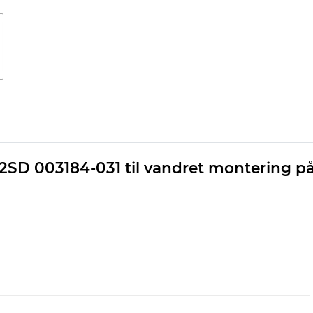
 2SD 003184-031 til vandret montering på