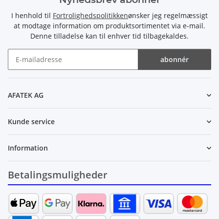
I henhold til
Fortrolighedspolitikken
ønsker jeg regelmæssigt
at modtage information om produktsortimentet via e-mail.
Denne tilladelse kan til enhver tid tilbagekaldes.
abonnér
Nyhedsbrev abonnér
AFATEK AG
Kunde service
Information
Betalingsmuligheder