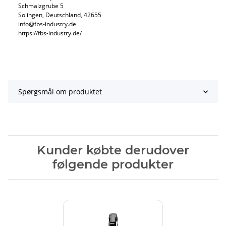
Schmalzgrube 5
Solingen, Deutschland, 42655
info@fbs-industry.de
https://fbs-industry.de/
Spørgsmål om produktet
Kunder købte derudover
følgende produkter