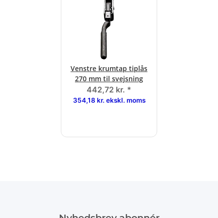
Venstre krumtap tiplås
270 mm til svejsning
442,72 kr.
*
354,18 kr. ekskl. moms
Nyhedsbrev abonnér