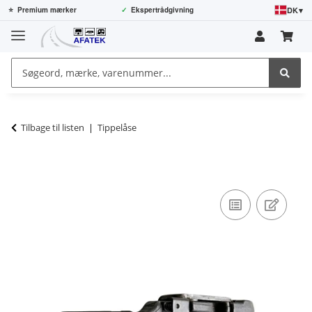
DK
▾
⭐
Premium mærker
✓
Ekspertrådgivning
Tilbage til listen
Tippelåse