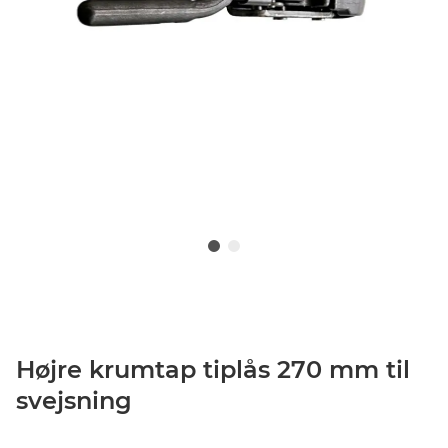
Højre krumtap tiplås 270 mm til
svejsning