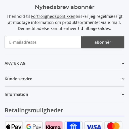
Nyhedsbrev abonnér
I henhold til
Fortrolighedspolitikken
ønsker jeg regelmæssigt
at modtage information om produktsortimentet via e-mail.
Denne tilladelse kan til enhver tid tilbagekaldes.
abonnér
Nyhedsbrev abonnér
AFATEK AG
Kunde service
Information
Betalingsmuligheder