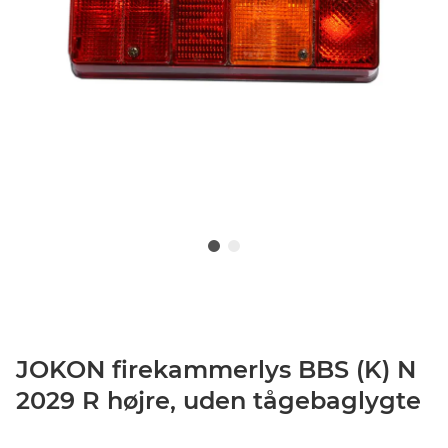
JOKON firekammerlys BBS (K) N
2029 R højre, uden tågebaglygte