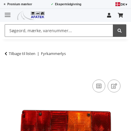
DK
▾
⭐
Premium mærker
✓
Ekspertrådgivning
Tilbage til listen
Fyrkammerlys