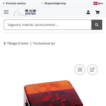
DK
▾
⭐
Premium mærker
✓
Ekspertrådgivning
Tilbage til listen
Tre-kammer lys