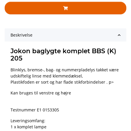
Beskrivelse
Jokon baglygte komplet BBS (K)
205
Blinklys, bremse-, bag- og nummerpladelys takket være
udskiftelig linse med klemmedæksel,
Plastikfoden er sort og har flade stikforbindelser . p>
Kan bruges til venstre og højre
Testnummer E1 0153305
Leveringsomfang:
1 x komplet lampe