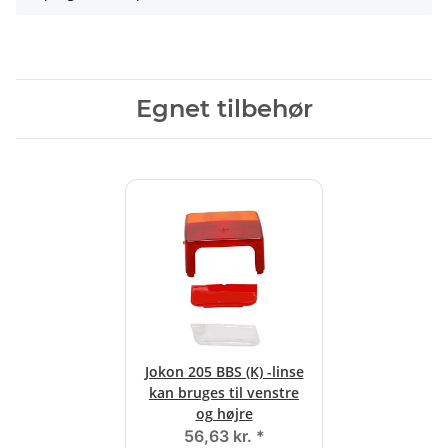
Egnet tilbehør
Jokon 205 BBS (K) -linse
kan bruges til venstre
og højre
56,63 kr.
*