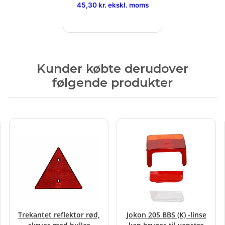
45,30 kr. ekskl. moms
Kunder købte derudover
følgende produkter
Trekantet reflektor rød,
Jokon 205 BBS (K) -linse