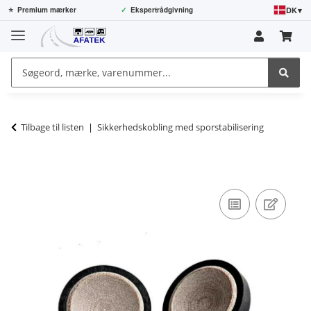
DK
▾
⭐
Premium mærker
✓
Ekspertrådgivning
Tilbage til listen
Sikkerhedskobling med sporstabilisering