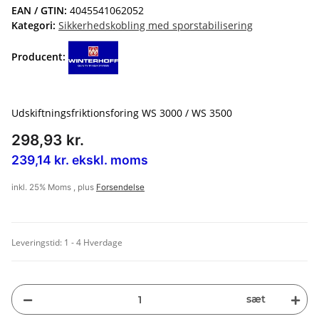
EAN / GTIN:
4045541062052
Kategori:
Sikkerhedskobling med sporstabilisering
Producent:
Udskiftningsfriktionsforing WS 3000 / WS 3500
298,93 kr.
239,14 kr. ekskl. moms
inkl. 25% Moms , plus
Forsendelse
Leveringstid:
1 - 4 Hverdage
sæt