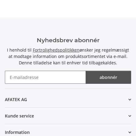
Nyhedsbrev abonnér
I henhold til
Fortrolighedspolitikken
ønsker jeg regelmæssigt
at modtage information om produktsortimentet via e-mail.
Denne tilladelse kan til enhver tid tilbagekaldes.
abonnér
Nyhedsbrev abonnér
AFATEK AG
Kunde service
Information