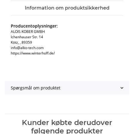
Information om produktsikkerhed
Producentoplysninger:
ALOIS KOBER GMBH​
Ichenhauser Str. 14
Kötz​, , 89359
info@alko-tech.com
https://www.winterhoff.de/
Spørgsmål om produktet
Kunder købte derudover
følgende produkter