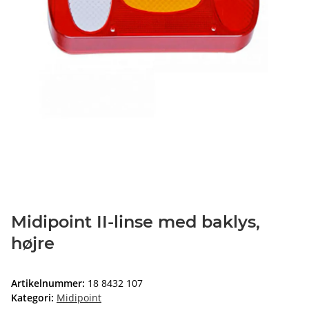
Midipoint II-linse med baklys,
højre
Artikelnummer:
18 8432 107
Kategori:
Midipoint