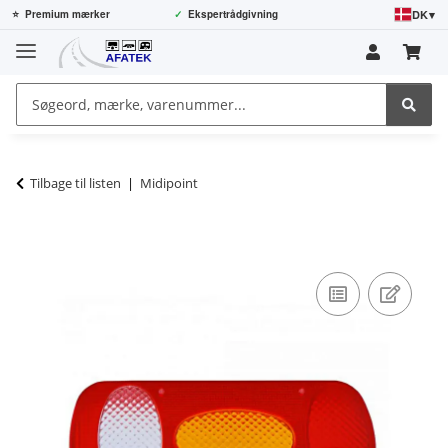
DK
▾
⭐
Premium mærker
✓
Ekspertrådgivning
Tilbage til listen
Midipoint