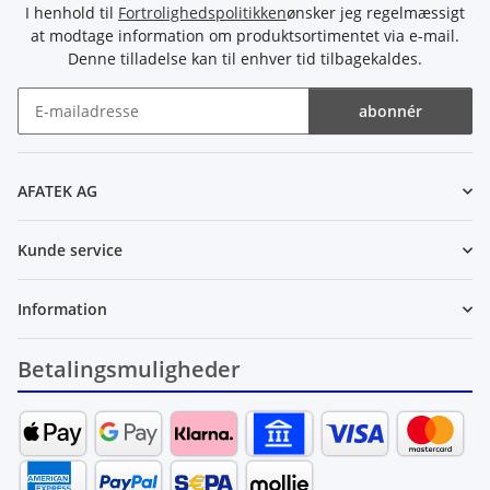
I henhold til
Fortrolighedspolitikken
ønsker jeg regelmæssigt
at modtage information om produktsortimentet via e-mail.
Denne tilladelse kan til enhver tid tilbagekaldes.
abonnér
Nyhedsbrev abonnér
AFATEK AG
Kunde service
Information
Betalingsmuligheder