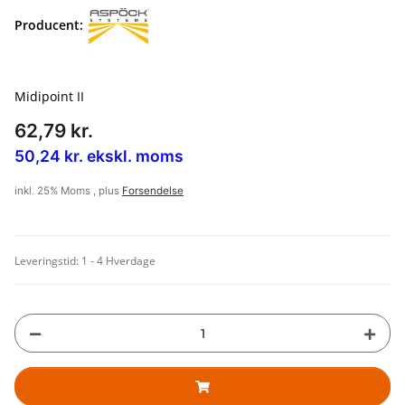
Producent:
Midipoint II
62,79 kr.
50,24 kr. ekskl. moms
inkl. 25% Moms , plus
Forsendelse
Leveringstid:
1 - 4 Hverdage