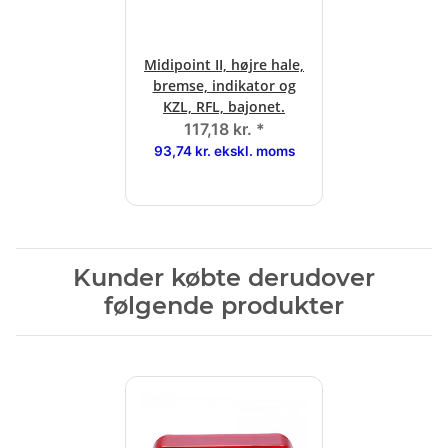
Midipoint II, højre hale,
bremse, indikator og
KZL, RFL, bajonet.
117,18 kr.
*
93,74 kr. ekskl. moms
Kunder købte derudover
følgende produkter