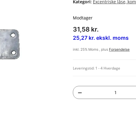
Kategori:
Excentriske låse, k
Modtager
31,58 kr.
25,27 kr. ekskl. moms
inkl. 25% Moms , plus
Forsendelse
Leveringstid:
1 - 4 Hverdage