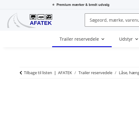
⭐
Premium mærker
& bredt udvalg
Trailer reservedele
Udstyr
Tilbage til listen
AFATEK
Trailer reservedele
Låse, hæng