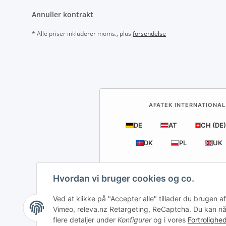
Annuller kontrakt
* Alle priser inkluderer moms., plus
forsendelse
AFATEK INTERNATIONAL
DE
AT
CH (DE)
DK
PL
UK
Hvordan vi bruger cookies og co.
Ved at klikke på "Accepter alle" tillader du brugen
Vimeo, releva.nz Retargeting, ReCaptcha. Du kan når 
flere detaljer under
Konfigurer
og i vores
Fortrolighed
Tilb