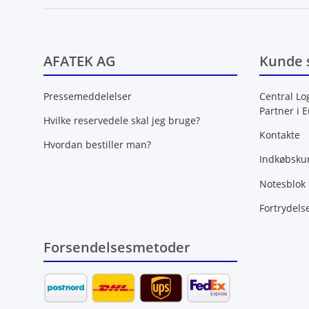
AFATEK AG
Kunde 
Pressemeddelelser
Central Lo
Partner i 
Hvilke reservedele skal jeg bruge?
Kontakte
Hvordan bestiller man?
Indkøbsku
Notesblok
Fortrydels
Forsendelsesmetoder