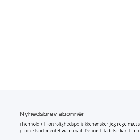
Nyhedsbrev abonnér
I henhold til
Fortrolighedspolitikken
ønsker jeg regelmæss
produktsortimentet via e-mail. Denne tilladelse kan til en