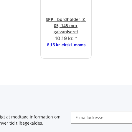
SPP - bordholder, Z-
05, 145 mm,
galvaniseret
10,19 kr.
*
8,15 kr. ekskl. moms
igt at modtage information om
hver tid tilbagekaldes.
Nyhedsbrev abonnér