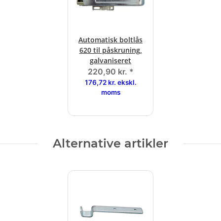
Automatisk boltlås
620 til påskruning,
galvaniseret
220,90 kr.
*
176,72 kr. ekskl.
moms
Alternative artikler