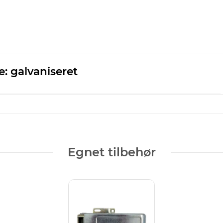
e: galvaniseret
Egnet tilbehør