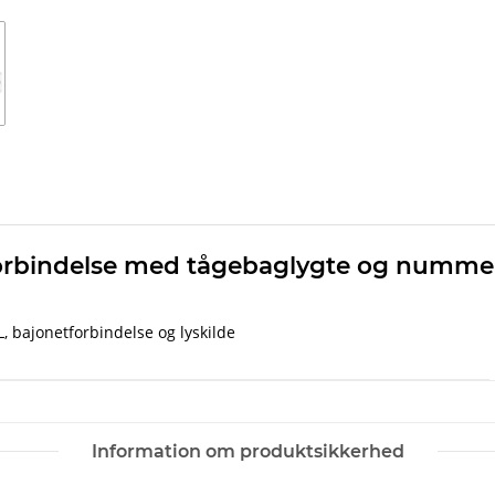
forbindelse med tågebaglygte og nummer
, bajonetforbindelse og lyskilde
Information om produktsikkerhed