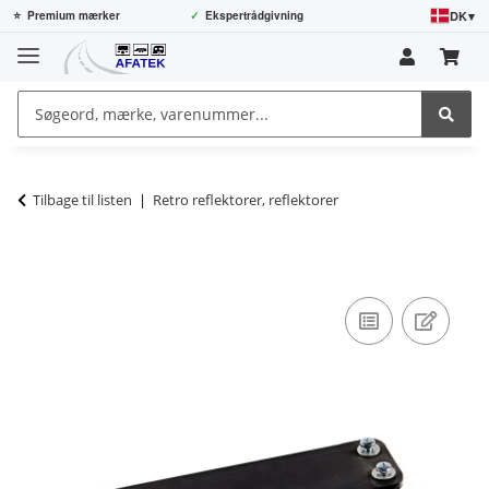
DK
▾
⭐
Premium mærker
✓
Ekspertrådgivning
Tilbage til listen
Retro reflektorer, reflektorer