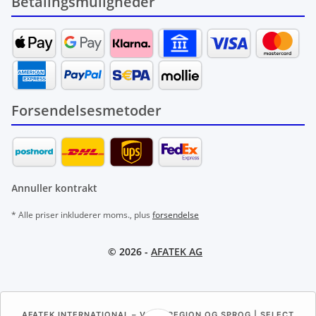
Betalingsmuligheder
Forsendelsesmetoder
Annuller kontrakt
* Alle priser inkluderer moms., plus
forsendelse
© 2026 -
AFATEK AG
AFATEK INTERNATIONAL – VÆLG REGION OG SPROG | SELECT