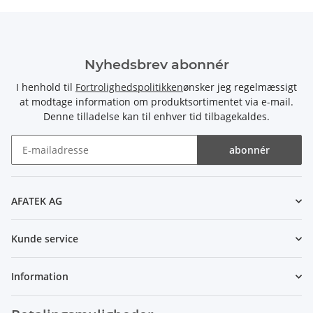
Nyhedsbrev abonnér
I henhold til
Fortrolighedspolitikken
ønsker jeg regelmæssigt
at modtage information om produktsortimentet via e-mail.
Denne tilladelse kan til enhver tid tilbagekaldes.
abonnér
Nyhedsbrev abonnér
AFATEK AG
Kunde service
Information