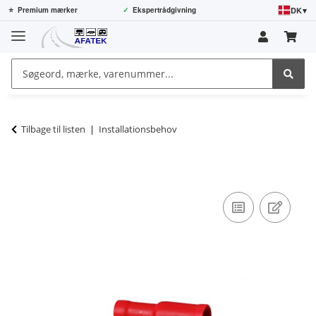
DK
▾
⭐
Premium mærker
✓
Ekspertrådgivning
Tilbage til listen
Installationsbehov