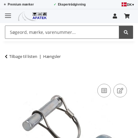
DK
▾
⭐
Premium mærker
✓
Ekspertrådgivning
Tilbage til listen
Hængsler