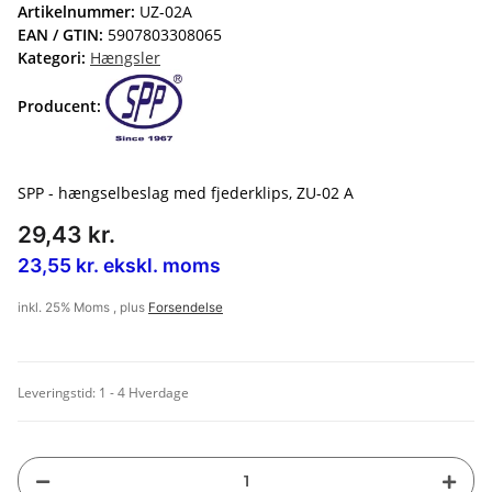
Artikelnummer:
UZ-02A
EAN / GTIN:
5907803308065
Kategori:
Hængsler
Producent:
SPP - hængselbeslag med fjederklips, ZU-02 A
29,43 kr.
23,55 kr. ekskl. moms
inkl. 25% Moms , plus
Forsendelse
Leveringstid:
1 - 4 Hverdage