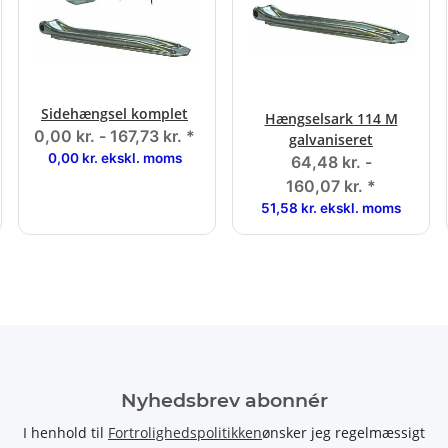
Sidehængsel komplet
Hængselsark 114 M
0,00 kr. -
167,73 kr.
*
galvaniseret
0,00 kr. ekskl. moms
64,48 kr. -
160,07 kr.
*
51,58 kr. ekskl. moms
Nyhedsbrev abonnér
I henhold til
Fortrolighedspolitikken
ønsker jeg regelmæssigt