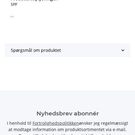
SPP
, ,
Spørgsmål om produktet
Nyhedsbrev abonnér
I henhold til
Fortrolighedspolitikken
ønsker jeg regelmæssigt
at modtage information om produktsortimentet via e-mail.