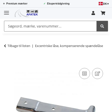
DK
▾
⭐
Premium mærker
✓
Ekspertrådgivning
Tilbage til listen
Excentriske låse, kompenserende spændelåse