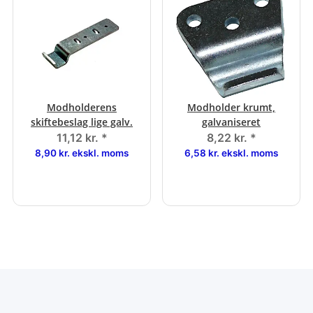
Modholderens
Modholder krumt,
skiftebeslag lige galv.
galvaniseret
11,12 kr.
*
8,22 kr.
*
8,90 kr. ekskl. moms
6,58 kr. ekskl. moms