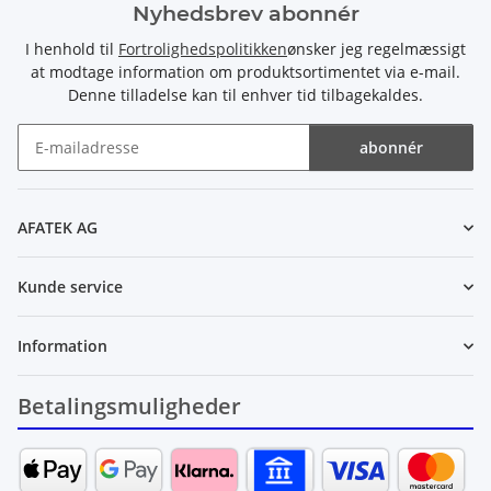
Nyhedsbrev abonnér
I henhold til
Fortrolighedspolitikken
ønsker jeg regelmæssigt
at modtage information om produktsortimentet via e-mail.
Denne tilladelse kan til enhver tid tilbagekaldes.
abonnér
Nyhedsbrev abonnér
AFATEK AG
Kunde service
Information
Betalingsmuligheder