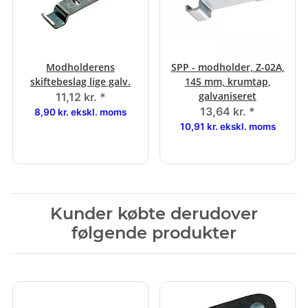
Modholderens
SPP - modholder, Z-02A,
skiftebeslag lige galv.
145 mm, krumtap,
galvaniseret
11,12 kr.
*
13,64 kr.
*
8,90 kr. ekskl. moms
10,91 kr. ekskl. moms
Kunder købte derudover
følgende produkter