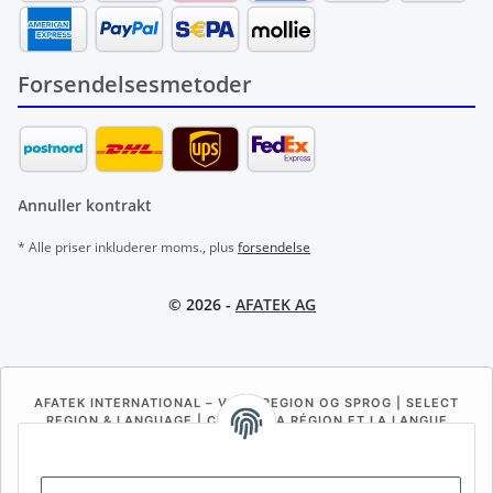
Forsendelsesmetoder
Annuller kontrakt
* Alle priser inkluderer moms., plus
forsendelse
© 2026 -
AFATEK AG
AFATEK INTERNATIONAL – VÆLG REGION OG SPROG | SELECT
REGION & LANGUAGE | CHOISIR LA RÉGION ET LA LANGUE
DE
AT
CH (DE)
CH (FR)