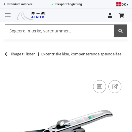
DK
▾
⭐
Premium mærker
✓
Ekspertrådgivning
Tilbage til listen
Excentriske låse, kompenserende spændelåse