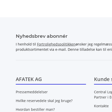
Nyhedsbrev abonnér
I henhold til
Fortrolighedspolitikken
ønsker jeg regelmæss
produktsortimentet via e-mail. Denne tilladelse kan til en
AFATEK AG
Kunde 
Pressemeddelelser
Central Lo
Partner i 
Hvilke reservedele skal jeg bruge?
Kontakte
Hvordan bestiller man?