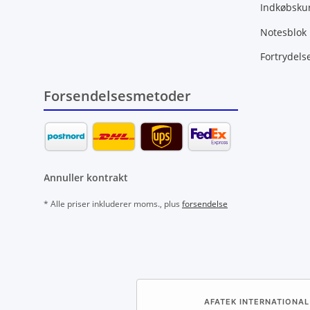
Indkøbsku
Notesblok
Fortrydels
Forsendelsesmetoder
Annuller kontrakt
* Alle priser inkluderer moms., plus
forsendelse
AFATEK INTERNATIONAL