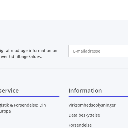
igt at modtage information om
hver tid tilbagekaldes.
Nyhedsbrev abonnér
service
Information
gistik & Forsendelse: Din
Virksomhedsoplysninger
Europa
Data beskyttelse
Forsendelse