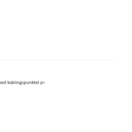
ng ved koblingspunktet p>