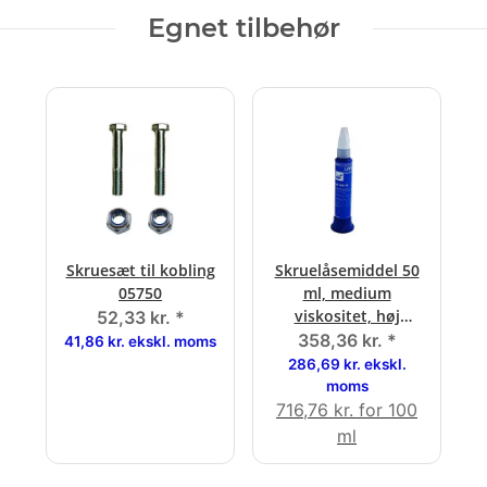
Egnet tilbehør
Skruesæt til kobling
Skruelåsemiddel 50
05750
ml, medium
viskositet, høj
52,33 kr.
*
styrke
358,36 kr.
*
41,86 kr. ekskl. moms
286,69 kr. ekskl.
moms
716,76 kr. for 100
ml