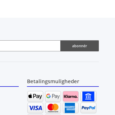
abonnér
Betalingsmuligheder