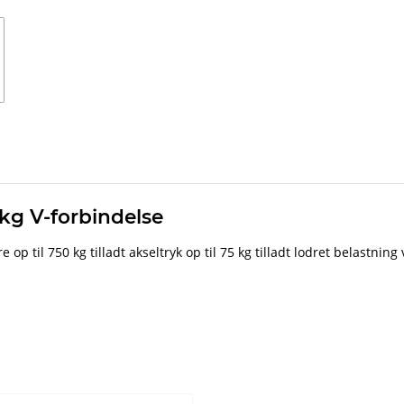
 kg V-forbindelse
re op til 750 kg tilladt akseltryk op til 75 kg tilladt lodret belastni