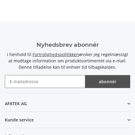
Nyhedsbrev abonnér
I henhold til
Fortrolighedspolitikken
ønsker jeg regelmæssigt
at modtage information om produktsortimentet via e-mail.
Denne tilladelse kan til enhver tid tilbagekaldes.
abonnér
Nyhedsbrev abonnér
AFATEK AG
Kunde service