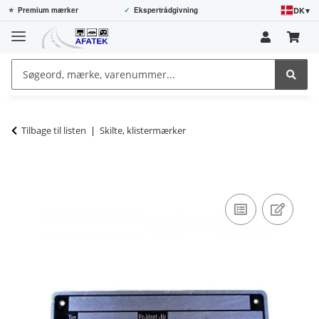
DK
▾
⭐
Premium mærker
✓
Ekspertrådgivning
Tilbage til listen
Skilte, klistermærker