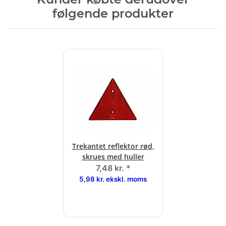
følgende produkter
Trekantet reflektor rød,
skrues med huller
7,48 kr.
*
5,98 kr. ekskl. moms