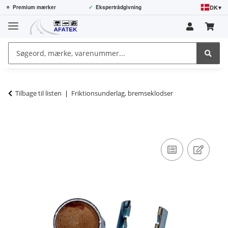
DK
▾
⭐
Premium mærker
✓
Ekspertrådgivning
Tilbage til listen
Friktionsunderlag, bremseklodser