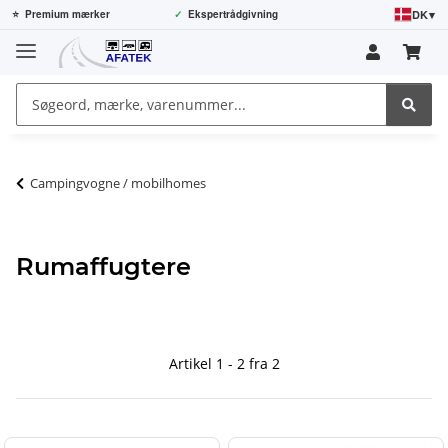
DK
▾
⭐
Premium mærker
✓
Ekspertrådgivning
Campingvogne / mobilhomes
Rumaffugtere
Artikel 1 - 2 fra 2