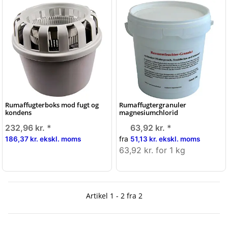
Rumaffugterboks mod fugt og
Rumaffugtergranuler
kondens
magnesiumchlorid
232,96 kr.
*
63,92 kr.
*
fra
186,37 kr. ekskl. moms
51,13 kr. ekskl. moms
63,92 kr. for 1 kg
Artikel 1 - 2 fra 2