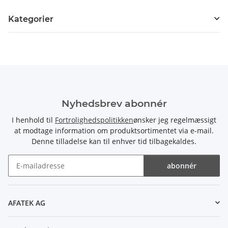
Kategorier
Nyhedsbrev abonnér
I henhold til
Fortrolighedspolitikken
ønsker jeg regelmæssigt
at modtage information om produktsortimentet via e-mail.
Denne tilladelse kan til enhver tid tilbagekaldes.
abonnér
Nyhedsbrev abonnér
AFATEK AG