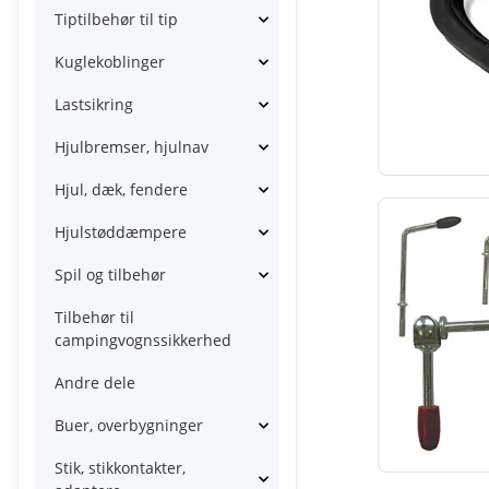
Tiptilbehør til tip
Kuglekoblinger
Lastsikring
Hjulbremser, hjulnav
Hjul, dæk, fendere
Hjulstøddæmpere
Spil og tilbehør
Tilbehør til
campingvognssikkerhed
Andre dele
Buer, overbygninger
Stik, stikkontakter,