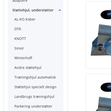
adaptere
Støttehjul, understøtter
AL-KO Kober
DTR
KNOTT
Simol
Winterhoff
Andre støttehjul
Træningshjul automatisk
Støttehjul specielt design
Landbrugs træningshjul
Parkering understøtter