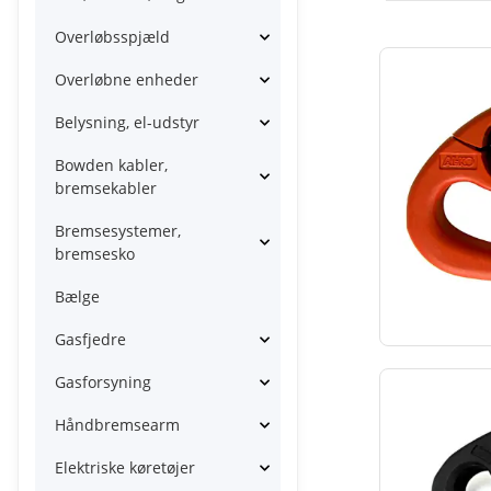
Overløbsspjæld
Overløbne enheder
Belysning, el-udstyr
Bowden kabler,
bremsekabler
Bremsesystemer,
bremsesko
Bælge
Gasfjedre
Gasforsyning
Håndbremsearm
Elektriske køretøjer