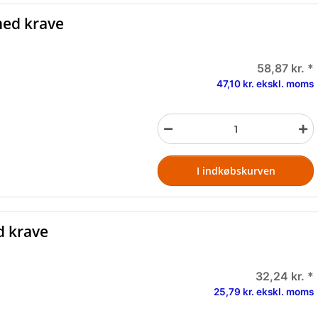
med krave
58,87 kr.
*
47,10 kr. ekskl. moms
I indkøbskurven
d krave
32,24 kr.
*
25,79 kr. ekskl. moms