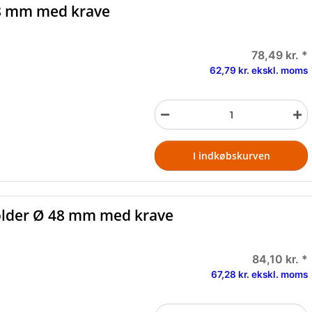
48 mm med krave
78,49 kr.
*
62,79 kr. ekskl. moms
I indkøbskurven
older Ø 48 mm med krave
84,10 kr.
*
67,28 kr. ekskl. moms