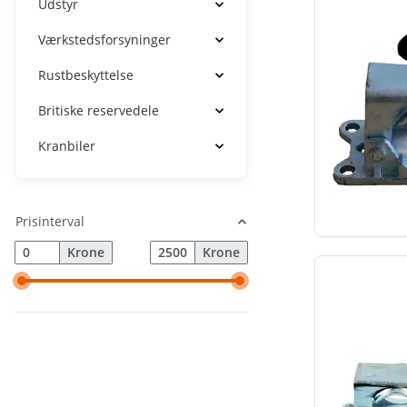
Udstyr
Værkstedsforsyninger
Rustbeskyttelse
Britiske reservedele
Kranbiler
Prisinterval
Krone
Krone