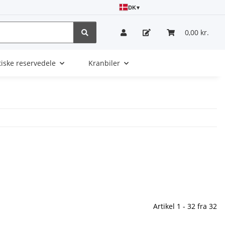
DK
▾
0,00 kr.
tiske reservedele
Kranbiler
Artikel 1 - 32 fra 32