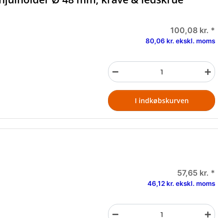
100,08 kr.
*
80,06 kr. ekskl. moms
I indkøbskurven
57,65 kr.
*
46,12 kr. ekskl. moms