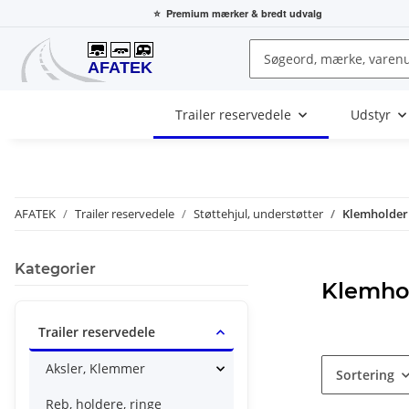
⭐
Premium mærker
& bredt udvalg
Trailer reservedele
Udstyr
AFATEK
Trailer reservedele
Støttehjul, understøtter
Klemholder
Kategorier
Klemho
Trailer reservedele
Aksler, Klemmer
Sortering
Reb, holdere, ringe