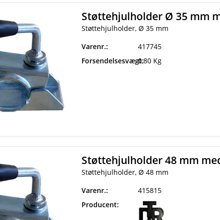
Støttehjulholder Ø 35 mm 
Støttehjulholder, Ø 35 mm
Varenr.:
417745
Forsendelsesvægt:
0,80 Kg
Støttehjulholder 48 mm me
Støttehjulholder, Ø 48 mm
Varenr.:
415815
Producent: