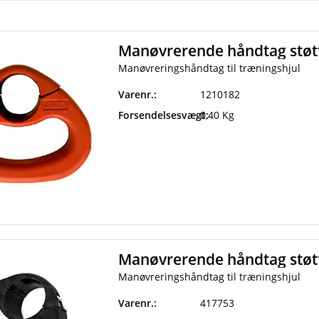
Manøvrerende håndtag støt
Manøvreringshåndtag til træningshjul
Varenr.:
1210182
Forsendelsesvægt:
0,40 Kg
Manøvrerende håndtag støt
Manøvreringshåndtag til træningshjul
Varenr.:
417753