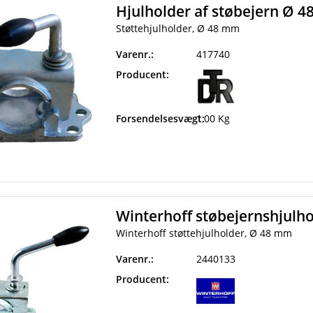
Hjulholder af støbejern Ø 
Støttehjulholder, Ø 48 mm
Varenr.:
417740
Producent:
Forsendelsesvægt:
1,00 Kg
Winterhoff støbejernshjulh
Winterhoff støttehjulholder, Ø 48 mm
Varenr.:
2440133
Producent: