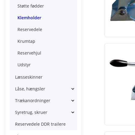
Støtte fødder
Klemholder
Reservedele
Krumtap
Reservehjul
Udstyr
Læsseskinner
Låse, hængsler
Trækanordninger
Syretrug, skruer
Reservedele DDR trailere